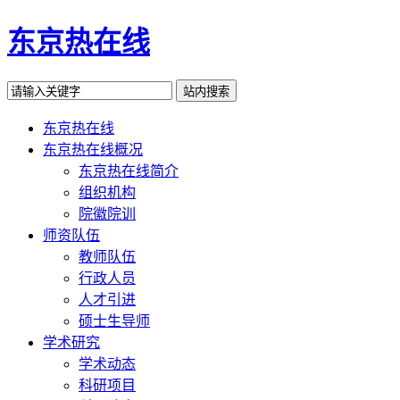
东京热在线
东京热在线
东京热在线概况
东京热在线简介
组织机构
院徽院训
师资队伍
教师队伍
行政人员
人才引进
硕士生导师
学术研究
学术动态
科研项目