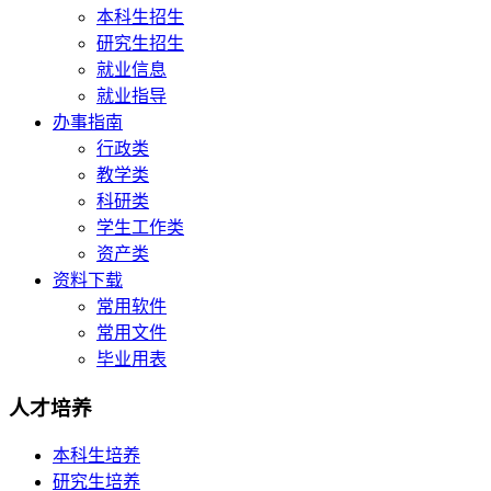
本科生招生
研究生招生
就业信息
就业指导
办事指南
行政类
教学类
科研类
学生工作类
资产类
资料下载
常用软件
常用文件
毕业用表
人才培养
本科生培养
研究生培养